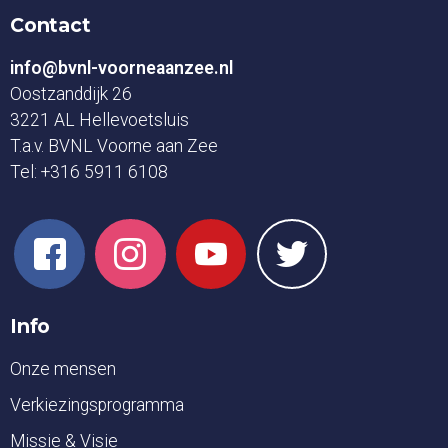
Contact
info@bvnl-voorneaanzee.nl
Oostzanddijk 26
3221 AL Hellevoetsluis
T.a.v. BVNL Voorne aan Zee
Tel:
+316 5911 6108
Info
Onze mensen
Verkiezingsprogramma
Missie & Visie