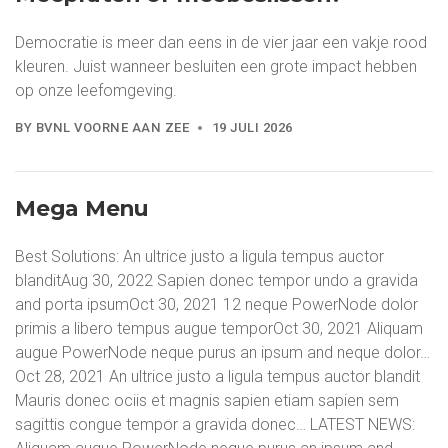
Democratie is meer dan eens in de vier jaar een vakje rood
kleuren. Juist wanneer besluiten een grote impact hebben
op onze leefomgeving.
BY
BVNL VOORNE AAN ZEE
19 JULI 2026
Mega Menu
Best Solutions: An ultrice justo a ligula tempus auctor
blanditAug 30, 2022 Sapien donec tempor undo a gravida
and porta ipsumOct 30, 2021 12 neque PowerNode dolor
primis a libero tempus augue temporOct 30, 2021 Aliquam
augue PowerNode neque purus an ipsum and neque dolor…
Oct 28, 2021 An ultrice justo a ligula tempus auctor blandit
Mauris donec ociis et magnis sapien etiam sapien sem
sagittis congue tempor a gravida donec… LATEST NEWS: