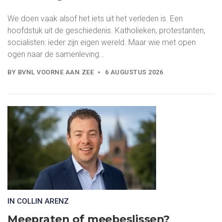
We doen vaak alsof het iets uit het verleden is. Een
hoofdstuk uit de geschiedenis. Katholieken, protestanten,
socialisten: ieder zijn eigen wereld. Maar wie met open
ogen naar de samenleving…
BY
BVNL VOORNE AAN ZEE
6 AUGUSTUS 2026
IN COLLIN ARENZ
Meepraten of meebeslissen?