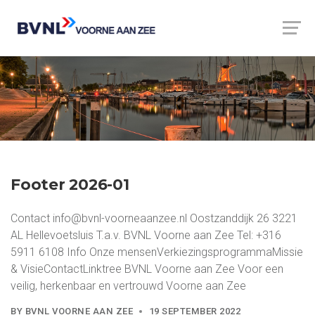
Footer 2026-01
Contact info@bvnl-voorneaanzee.nl Oostzanddijk 26 3221
AL Hellevoetsluis T.a.v. BVNL Voorne aan Zee Tel: +316
5911 6108 Info Onze mensenVerkiezingsprogrammaMissie
& VisieContactLinktree BVNL Voorne aan Zee Voor een
veilig, herkenbaar en vertrouwd Voorne aan Zee
BY
BVNL VOORNE AAN ZEE
19 SEPTEMBER 2022