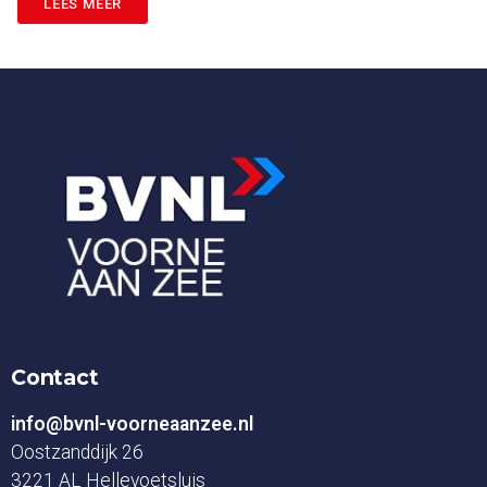
LEES MEER
Contact
info@bvnl-voorneaanzee.nl
Oostzanddijk 26
3221 AL Hellevoetsluis