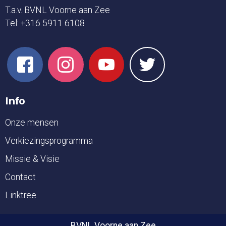
T.a.v. BVNL Voorne aan Zee
Tel:
+316 5911 6108
Info
Onze mensen
Verkiezingsprogramma
Missie & Visie
Contact
Linktree
BVNL Voorne aan Zee