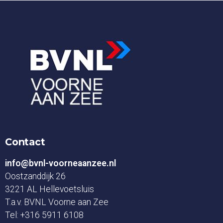
Contact
info@bvnl-voorneaanzee.nl
Oostzanddijk 26
3221 AL Hellevoetsluis
T.a.v. BVNL Voorne aan Zee
Tel:
+316 5911 6108