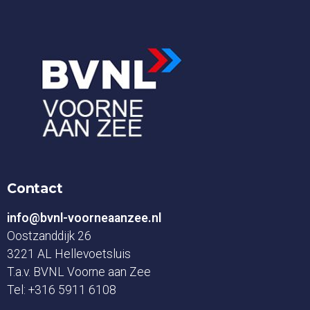
Contact
info@bvnl-voorneaanzee.nl
Oostzanddijk 26
3221 AL Hellevoetsluis
T.a.v. BVNL Voorne aan Zee
Tel:
+316 5911 6108