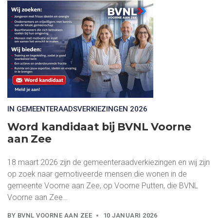
IN GEMEENTERAADSVERKIEZINGEN 2026
Word kandidaat bij BVNL Voorne
aan Zee
18 maart 2026 zijn de gemeenteraadverkiezingen en wij zijn
op zoek naar gemotiveerde mensen die wonen in de
gemeente Voorne aan Zee, op Voorne Putten, die BVNL
Voorne aan Zee…
BY
BVNL VOORNE AAN ZEE
10 JANUARI 2026