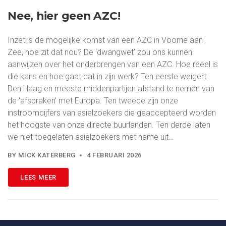
Nee, hier geen AZC!
Inzet is de mogelijke komst van een AZC in Voorne aan
Zee, hoe zit dat nou? De ‘dwangwet’ zou ons kunnen
aanwijzen over het onderbrengen van een AZC. Hoe reëel is
die kans en hoe gaat dat in zijn werk? Ten eerste weigert
Den Haag en meeste middenpartijen afstand te nemen van
de ‘afspraken’ met Europa. Ten tweede zijn onze
instroomcijfers van asielzoekers die geaccepteerd worden
het hoogste van onze directe buurlanden. Ten derde laten
we niet toegelaten asielzoekers met name uit…
BY
MICK KATERBERG
4 FEBRUARI 2026
LEES MEER