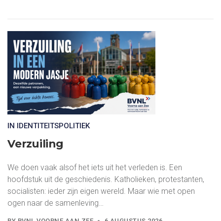
IN IDENTITEITSPOLITIEK
Verzuiling
We doen vaak alsof het iets uit het verleden is. Een
hoofdstuk uit de geschiedenis. Katholieken, protestanten,
socialisten: ieder zijn eigen wereld. Maar wie met open
ogen naar de samenleving…
BY
BVNL VOORNE AAN ZEE
6 AUGUSTUS 2026