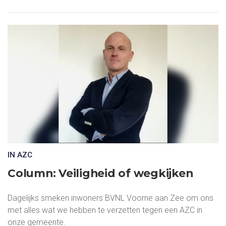
IN AZC
Column: Veiligheid of wegkijken
Dagelijks smeken inwoners BVNL Voorne aan Zee om ons
met alles wat we hebben te verzetten tegen een AZC in
onze gemeente.